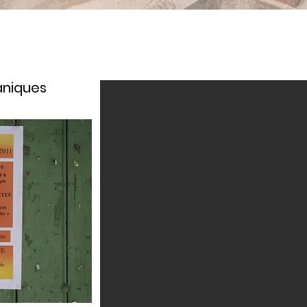
aniques