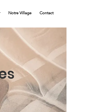
r
Notre Village
Contact
es