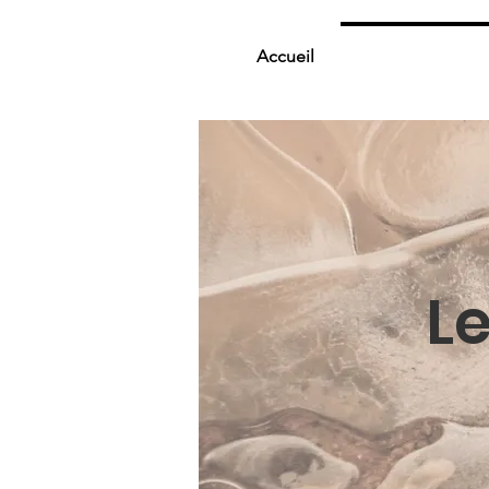
Accueil
À propos de Nou
L