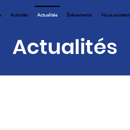
s
Activités
Actualités
Événements
Nous souteni
Actualités