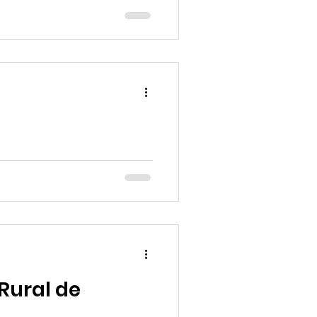
éuni anciens et nouveaux
 Rural de