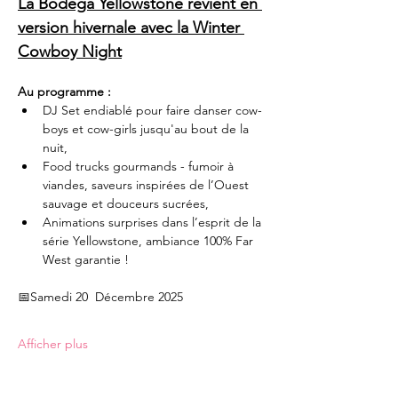
La Bodega Yellowstone revient en 
version hivernale avec la Winter 
Cowboy Night
Au programme :
DJ Set endiablé pour faire danser cow-
boys et cow-girls jusqu'au bout de la 
nuit,
Food trucks gourmands - fumoir à 
viandes, saveurs inspirées de l’Ouest 
sauvage et douceurs sucrées,
Animations surprises dans l’esprit de la 
série Yellowstone, ambiance 100% Far 
West garantie !
📅Samedi 20  Décembre 2025
Afficher plus