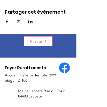
Partager cet événement
Retour
Foyer Rural Lacoste
Accueil : Salle Le Temple 2ᵉᵐᵉ
étage - D 106
Mairie Lacoste Rue du Four
84480 Lacoste