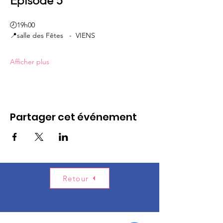
Episode 5
🕗19h00
📍salle des Fêtes   -  VIENS
Afficher plus
Partager cet événement
Retour