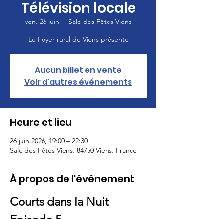
Télévision locale
ven. 26 juin
  |  
Sale des Fêtes Viens
Le Foyer rural de Viens présente
Aucun billet en vente
Voir d'autres événements
Heure et lieu
26 juin 2026, 19:00 – 22:30
Sale des Fêtes Viens, 84750 Viens, France
À propos de l'événement
Courts dans la Nuit  