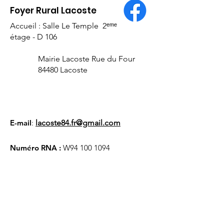
Foyer Rural Lacoste
Accueil : Salle Le Temple 2ᵉᵐᵉ
étage - D 106
Mairie Lacoste Rue du Four
84480 Lacoste
E-mail
:
lacoste84.fr@gmail.com
Numéro RNA :
W94
100 1094
Liens utiles
À propos
Nous soutenir