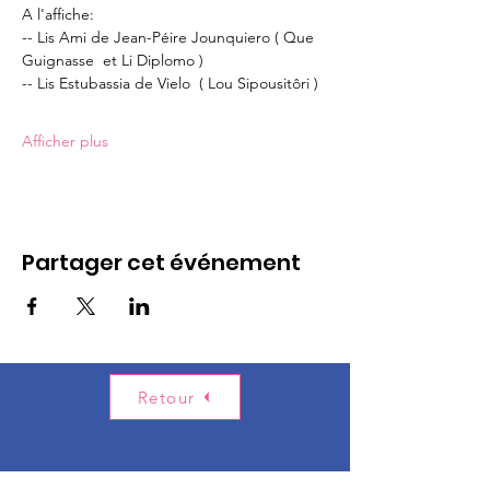
A l'affiche: 
-- Lis Ami de Jean-Péire Jounquiero ( Que 
Guignasse  et Li Diplomo )
-- Lis Estubassia de Vielo  ( Lou Sipousitôri )
Afficher plus
Partager cet événement
Retour