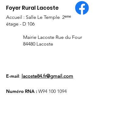
Foyer Rural Lacoste
Accueil : Salle Le Temple 2ᵉᵐᵉ
étage - D 106
Mairie Lacoste Rue du Four
84480 Lacoste
E-mail
:
lacoste84.fr@gmail.com
Numéro RNA :
W94
100 1094
Liens utiles
À propos
Nous soutenir