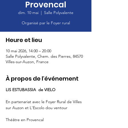
Provencal
dim. 10 mai
  |  
Salle Polyvalente
Organisé par le Foyer rural
Heure et lieu
10 mai 2026, 14:00 – 20:00
Salle Polyvalente, Chem. des Pierres, 84570
Villes-sur-Auzon, France
À propos de l'événement
LIS ESTUBASSIA  de VIELO
En partenariat avec le Foyer Rural de Villes 
sur Auzon et L'Escolo dou ventour
Théâtre en Provencal