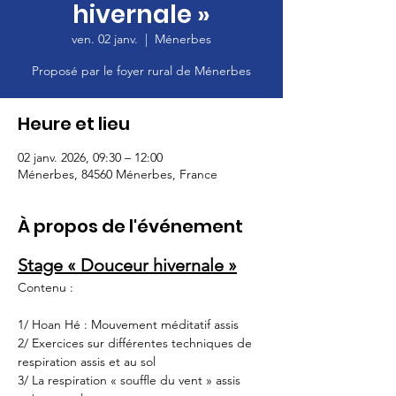
hivernale »
ven. 02 janv.
  |  
Ménerbes
Proposé par le foyer rural de Ménerbes
Heure et lieu
02 janv. 2026, 09:30 – 12:00
Ménerbes, 84560 Ménerbes, France
À propos de l'événement
Stage « Douceur hivernale »
Contenu :
1/ Hoan Hé : Mouvement méditatif assis
2/ Exercices sur différentes techniques de 
respiration assis et au sol
3/ La respiration « souffle du vent » assis 