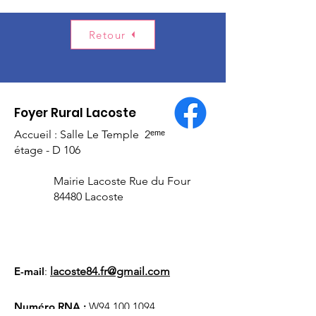
Retour
Foyer Rural Lacoste
Accueil : Salle Le Temple 2ᵉᵐᵉ
étage - D 106
Mairie Lacoste Rue du Four
84480 Lacoste
E-mail
:
lacoste84.fr@gmail.com
Numéro RNA :
W94
100 1094