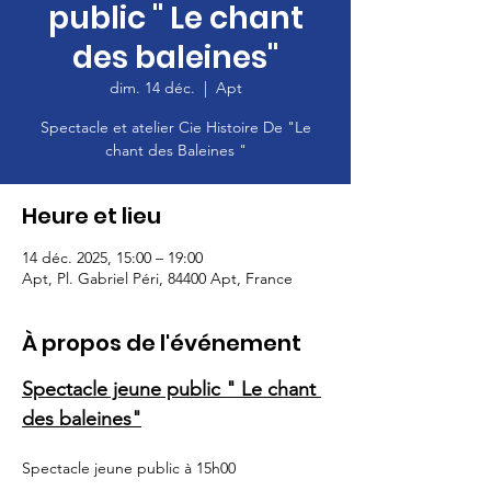
public " Le chant
des baleines"
dim. 14 déc.
  |  
Apt
Spectacle et atelier Cie Histoire De "Le
chant des Baleines "
Heure et lieu
14 déc. 2025, 15:00 – 19:00
Apt, Pl. Gabriel Péri, 84400 Apt, France
À propos de l'événement
Spectacle jeune public " Le chant 
des baleines"
Spectacle jeune public à 15h00 