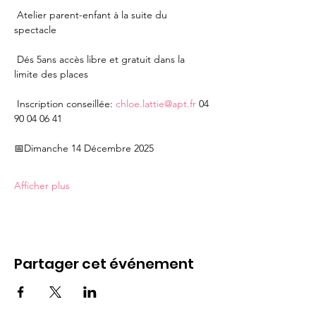
 Atelier parent-enfant à la suite du 
spectacle 
 Dés 5ans accès libre et gratuit dans la 
limite des places
 Inscription conseillée: 
chloe.lattie@apt.fr
 04 
90 04 06 41
📅Dimanche 14 Décembre 2025
Afficher plus
Partager cet événement