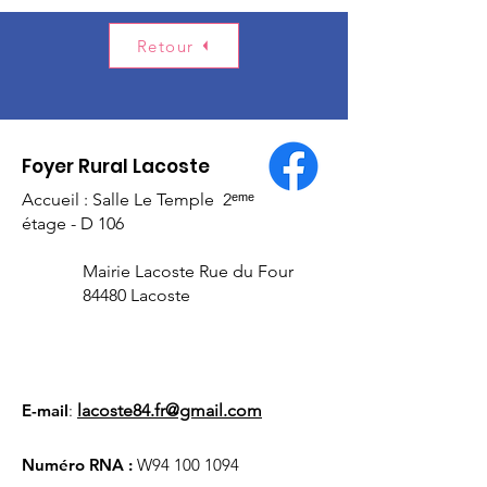
Retour
Foyer Rural Lacoste
Accueil : Salle Le Temple 2ᵉᵐᵉ
étage - D 106
Mairie Lacoste Rue du Four
84480 Lacoste
E-mail
:
lacoste84.fr@gmail.com
Numéro RNA :
W94
100 1094