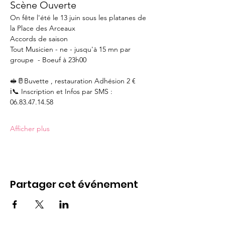
Scène Ouverte
On fête l'été le 13 juin sous les platanes de 
la Place des Arceaux
Accords de saison
Tout Musicien - ne - jusqu'à 15 mn par 
groupe  - Boeuf à 23h00
🥪🥛Buvette , restauration Adhésion 2 €
ℹ️📞 Inscription et Infos par SMS : 
06.83.47.14.58
Afficher plus
Partager cet événement