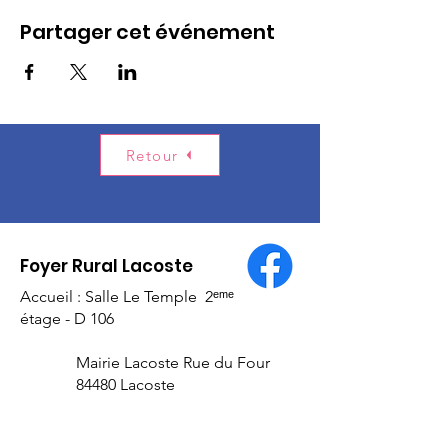
Partager cet événement
Retour
Foyer Rural Lacoste
Accueil : Salle Le Temple 2ᵉᵐᵉ
étage - D 106
Mairie Lacoste Rue du Four
84480 Lacoste