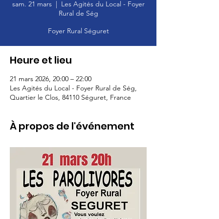
sam. 21 mars
  |  
Les Agités du Local - Foyer
Rural de Ség
Foyer Rural Séguret
Heure et lieu
21 mars 2026, 20:00 – 22:00
Les Agités du Local - Foyer Rural de Ség,
Quartier le Clos, 84110 Séguret, France
À propos de l'événement