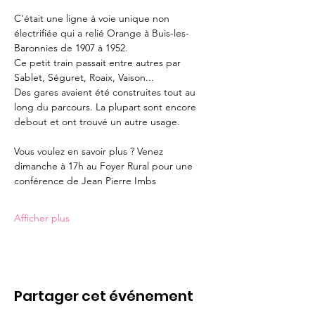
C'était une ligne à voie unique non 
électrifiée qui a relié Orange à Buis-les-
Baronnies de 1907 à 1952. 
Ce petit train passait entre autres par 
Sablet, Séguret, Roaix, Vaison... 
Des gares avaient été construites tout au 
long du parcours. La plupart sont encore 
debout et ont trouvé un autre usage. 
Vous voulez en savoir plus ? Venez 
dimanche à 17h au Foyer Rural pour une 
conférence de Jean Pierre Imbs
Afficher plus
Partager cet événement