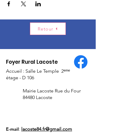
Retour
Foyer Rural Lacoste
Accueil : Salle Le Temple 2ᵉᵐᵉ
étage - D 106
Mairie Lacoste Rue du Four
84480 Lacoste
E-mail
:
lacoste84.fr@gmail.com