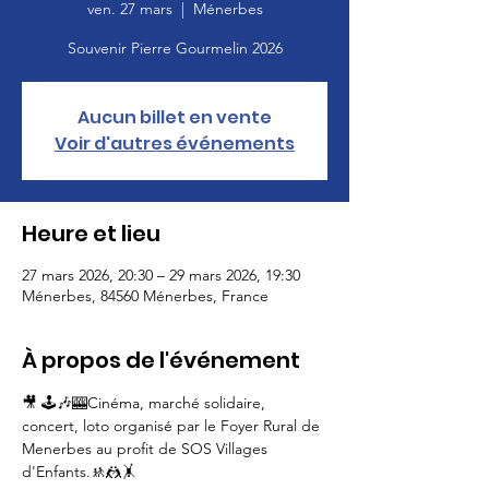
ven. 27 mars
  |  
Ménerbes
Souvenir Pierre Gourmelin 2026
Aucun billet en vente
Voir d'autres événements
Heure et lieu
27 mars 2026, 20:30 – 29 mars 2026, 19:30
Ménerbes, 84560 Ménerbes, France
À propos de l'événement
🎥 🕹️🎶🎰Cinéma, marché solidaire, 
concert, loto organisé par le Foyer Rural de 
Menerbes au profit de SOS Villages 
d'Enfants.🚸🤼🤸