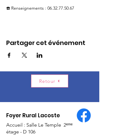
☎️ Renseignements : 06.32.77.50.67
Partager cet événement
Retour
Foyer Rural Lacoste
Accueil : Salle Le Temple 2ᵉᵐᵉ
étage - D 106