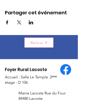
Partager cet événement
Retour
Foyer Rural Lacoste
Accueil : Salle Le Temple 2ᵉᵐᵉ
étage - D 106
Mairie Lacoste Rue du Four
84480 Lacoste