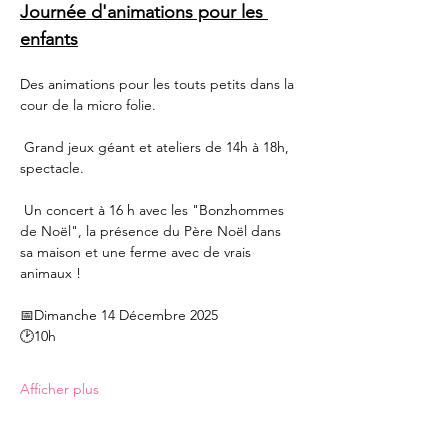
Journée d'animations pour les 
enfants
Des animations pour les touts petits dans la 
cour de la micro folie. 
 Grand jeux géant et ateliers de 14h à 18h, 
spectacle.
 Un concert à 16 h avec les "Bonzhommes 
de Noël", la présence du Père Noël dans 
sa maison et une ferme avec de vrais 
animaux !
📅Dimanche 14 Décembre 2025
🕑10h
Afficher plus