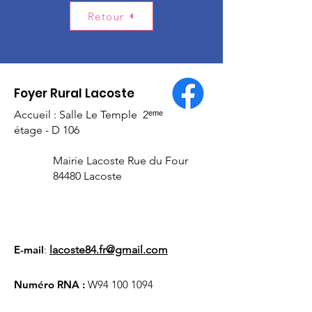
Retour
Foyer Rural Lacoste
Accueil : Salle Le Temple 2ᵉᵐᵉ
étage - D 106
Mairie Lacoste Rue du Four
84480 Lacoste
E-mail
:
lacoste84.fr@gmail.com
Numéro RNA :
W94
100 1094