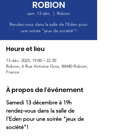
ROBION
sam. 13 déc.
  |  
Robion
Rendez-vous dans la salle de l'Eden pour
une soirée "jeux de société"!
Heure et lieu
13 déc. 2025, 19:00 – 22:30
Robion, 6 Rue Antoine Gros, 84440 Robion,
France
À propos de l'événement
Samedi 13 décembre à 19h 
rendez-vous dans la salle de 
l'Eden pour une soirée "jeux de 
société"! 