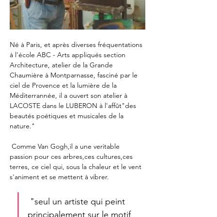
Né à Paris, et après diverses fréquentations 
à l'école ABC - Arts appliqués section 
Architecture, atelier de la Grande 
Chaumière à Montparnasse, fasciné par le 
ciel de Provence et la lumière de la 
Méditerrannée, il a ouvert son atelier à 
LACOSTE dans le LUBERON à l'affût"des 
beautés poétiques et musicales de la 
nature."
 Comme Van Gogh,il a une veritable 
passion pour ces arbres,ces cultures,ces 
terres, ce ciel qui, sous la chaleur et le vent 
s'animent et se mettent à vibrer.
 "seul un artiste qui peint 
principalement sur le motif 