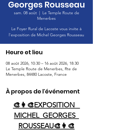
Georges Rousseau
sam. 08 août
  |  
Le Temple Route de
Menerbes
Le Foyer Rural de Lacoste vous invite à
l'exposition de Michel Georges Rousseau
Heure et lieu
08 août 2026, 10:30 – 16 août 2026, 18:30
Le Temple Route de Menerbes, Rte de
Menerbes, 84480 Lacoste, France
À propos de l'événement
🎨👩‍🎨EXPOSITION   
MICHEL  GEORGES  
ROUSSEAU🎨👩‍🎨