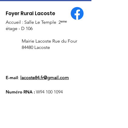
Foyer Rural Lacoste
Accueil : Salle Le Temple 2ᵉᵐᵉ
étage - D 106
Mairie Lacoste Rue du Four
84480 Lacoste
E-mail
:
lacoste84.fr@gmail.com
Numéro RNA :
W94
100 1094
Liens utiles
À propos