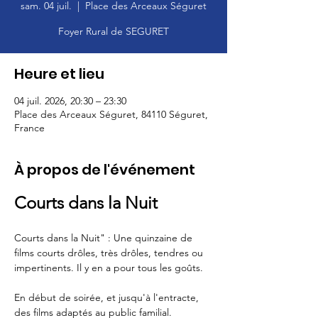
sam. 04 juil.
  |  
Place des Arceaux Séguret
Foyer Rural de SEGURET
Heure et lieu
04 juil. 2026, 20:30 – 23:30
Place des Arceaux Séguret, 84110 Séguret,
France
À propos de l'événement
Courts dans la Nuit
Courts dans la Nuit" : Une quinzaine de 
films courts drôles, très drôles, tendres ou 
impertinents. Il y en a pour tous les goûts. 
En début de soirée, et jusqu'à l'entracte, 
des films adaptés au public familial.