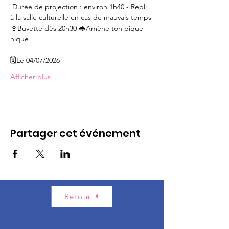
 Durée de projection : environ 1h40 - Repli 
à la salle culturelle en cas de mauvais temps
🍷Buvette dès 20h30 🥪Amène ton pique-
nique
🗓️Le 04/07/2026
Afficher plus
Partager cet événement
Retour