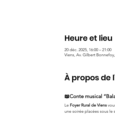
Heure et lieu
20 déc. 2025, 16:00 – 21:00
Viens, Av. Gilbert Bonnefoy
À propos de 
📖Conte musical “Bala
Le 
Foyer Rural de Viens
 vou
une soirée placées sous le 