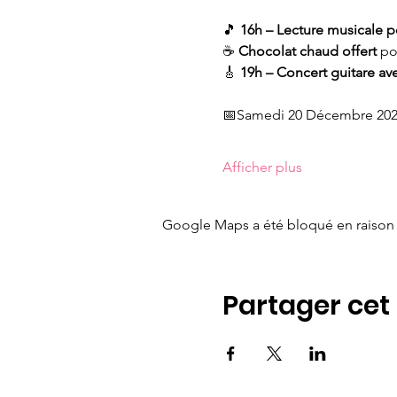
🎵 
16h – Lecture musicale p
☕ 
Chocolat chaud offert
 po
🎸 
19h – Concert guitare ave
📅Samedi 20 Décembre 20
Afficher plus
Google Maps a été bloqué en raison 
Partager ce