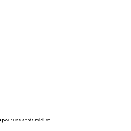
s
 pour une après‑midi et 