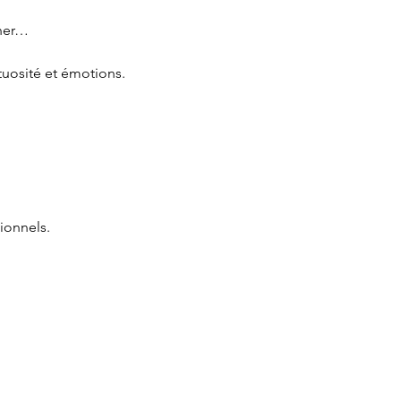
iner…
tuosité et émotions.
ionnels.