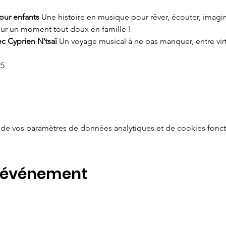
our enfants
 Une histoire en musique pour rêver, écouter, imag
ur un moment tout doux en famille !
c Cyprien N’tsaï
 Un voyage musical à ne pas manquer, entre vir
25
de vos paramètres de données analytiques et de cookies fonct
t événement