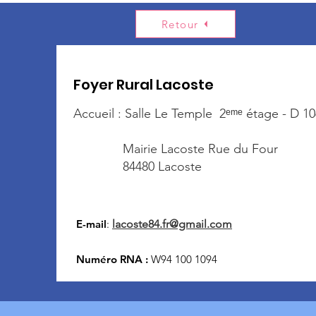
Retour
Foyer Rural Lacoste
Accueil : Salle Le Temple 2ᵉᵐᵉ étage - D 10
Mairie Lacoste Rue du Four
84480 Lacoste
E-mail
:
lacoste84.fr@gmail.com
Numéro RNA :
W94 100 1094