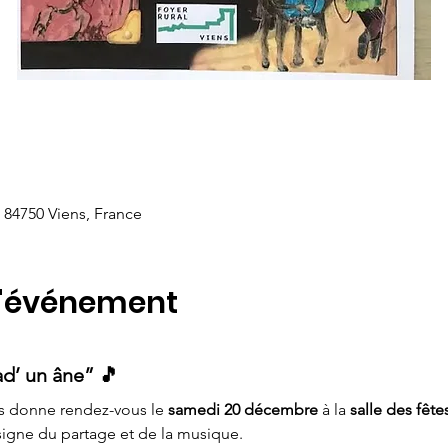
, 84750 Viens, France
l'événement
d’ un âne” 🎵
s donne rendez-vous le 
samedi 20 décembre
 à la 
salle des fête
signe du partage et de la musique.