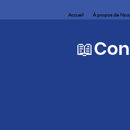
Accueil
À propos de Nou
📖Con