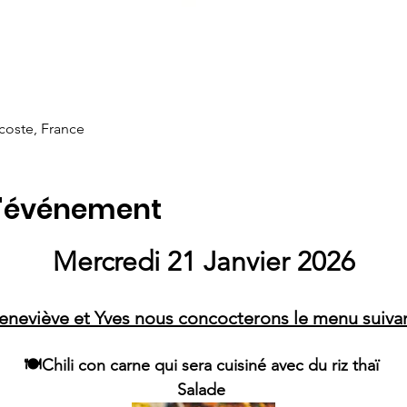
acoste, France
l'événement
Mercredi 21 Janvier 2026
eneviève et Yves nous concocterons le menu suivan
🍽️Chili con carne qui sera cuisiné avec du riz thaï 
Salade 