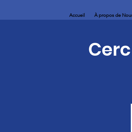
Accueil
À propos de Nou
Cerc