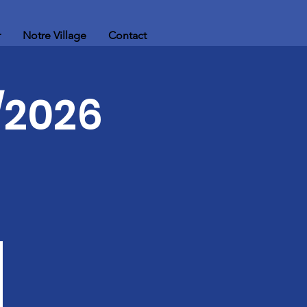
r
Notre Village
Contact
/2026