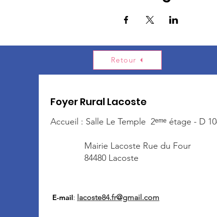
Retour
Foyer Rural Lacoste
Accueil : Salle Le Temple 2ᵉᵐᵉ étage - D 10
Mairie Lacoste Rue du Four
84480 Lacoste
E-mail
:
lacoste84.fr@gmail.com