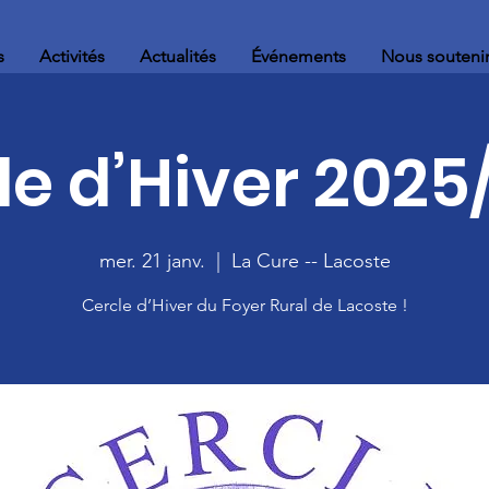
s
Activités
Actualités
Événements
Nous souteni
le d’Hiver 2025
mer. 21 janv.
  |  
La Cure -- Lacoste
Cercle d’Hiver du Foyer Rural de Lacoste !