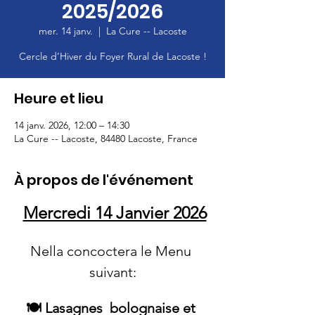
2025/2026
mer. 14 janv.
  |  
La Cure -- Lacoste
Cercle d’Hiver du Foyer Rural de Lacoste !
Heure et lieu
14 janv. 2026, 12:00 – 14:30
La Cure -- Lacoste, 84480 Lacoste, France
À propos de l'événement
Mercredi 14 Janvier 2026
Nella concoctera le Menu 
suivant:
🍽️ Lasagnes  bolognaise et 