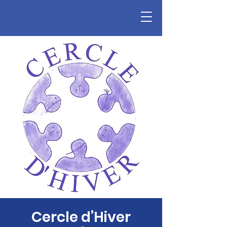
Cercle d’Hiver