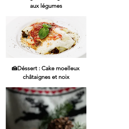
aux légumes
🍰Déssert : Cake moelleux 
châtaignes et noix