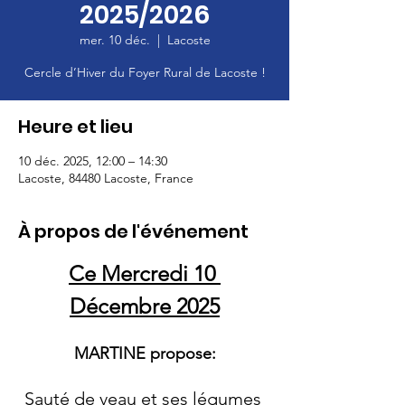
2025/2026
mer. 10 déc.
  |  
Lacoste
Cercle d’Hiver du Foyer Rural de Lacoste !
Heure et lieu
10 déc. 2025, 12:00 – 14:30
Lacoste, 84480 Lacoste, France
À propos de l'événement
Ce Mercredi 10 
Décembre 2025
MARTINE propose:
Sauté de veau et ses légumes 