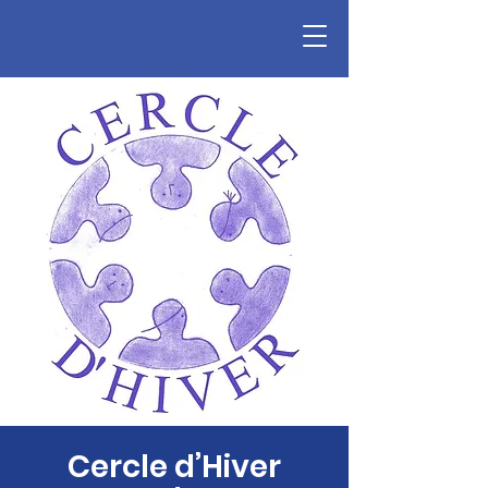
Cercle d’Hiver