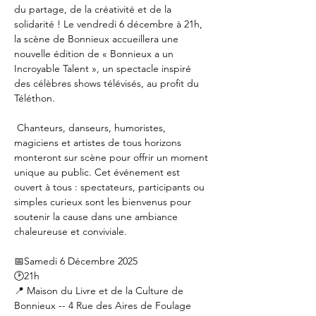
du partage, de la créativité et de la 
solidarité ! Le vendredi 6 décembre à 21h, 
la scène de Bonnieux accueillera une 
nouvelle édition de « Bonnieux a un 
Incroyable Talent », un spectacle inspiré 
des célèbres shows télévisés, au profit du 
Téléthon.
 Chanteurs, danseurs, humoristes, 
magiciens et artistes de tous horizons 
monteront sur scène pour offrir un moment 
unique au public. Cet événement est 
ouvert à tous : spectateurs, participants ou 
simples curieux sont les bienvenus pour 
soutenir la cause dans une ambiance 
chaleureuse et conviviale.
📅Samedi 6 Décembre 2025
🕑21h
📍 Maison du Livre et de la Culture de 
Bonnieux -- 4 Rue des Aires de Foulage