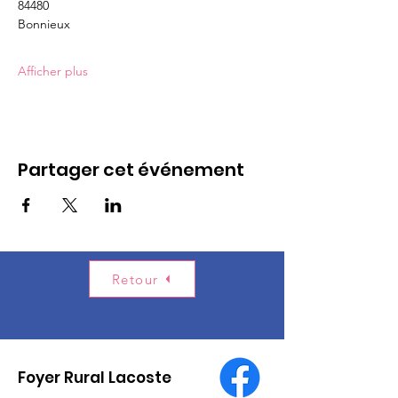
84480  
Bonnieux                                                   
Afficher plus
Partager cet événement
Retour
Foyer Rural Lacoste