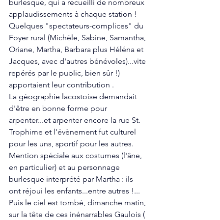
burlesque, qui a recueilli de nombreux 
applaudissements à chaque station ! 
Quelques "spectateurs-complices" du 
Foyer rural (Michèle, Sabine, Samantha, 
Oriane, Martha, Barbara plus Héléna et 
Jacques, avec d'autres bénévoles)...vite 
repérés par le public, bien sûr !) 
apportaient leur contribution .
La géographie lacostoise demandait 
d'être en bonne forme pour 
arpenter...et arpenter encore la rue St. 
Trophime et l'évènement fut culturel 
pour les uns, sportif pour les autres. 
Mention spéciale aux costumes (l'âne, 
en particulier) et au personnage 
burlesque interprété par Martha : ils 
ont réjoui les enfants...entre autres !...
Puis le ciel est tombé, dimanche matin, 
sur la tête de ces inénarrables Gaulois ( 