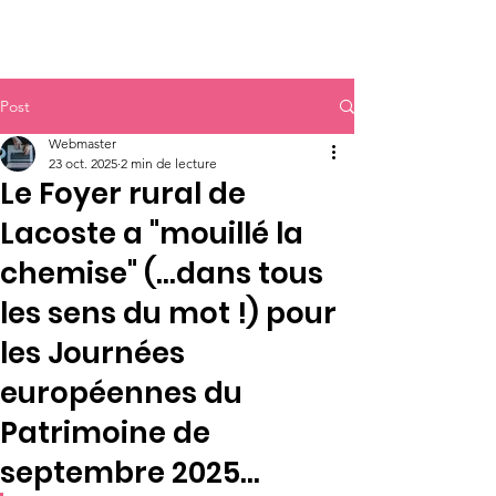
Post
Webmaster
23 oct. 2025
2 min de lecture
Le Foyer rural de
Lacoste a "mouillé la
chemise" (...dans tous
les sens du mot !) pour
les Journées
européennes du
Patrimoine de
septembre 2025...