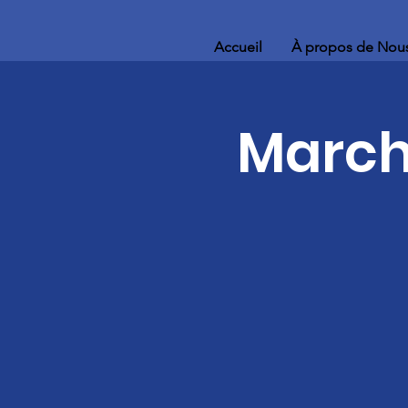
Accueil
À propos de Nou
March