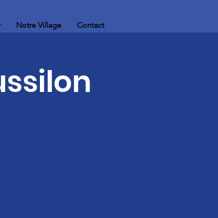
r
Notre Village
Contact
ssilon