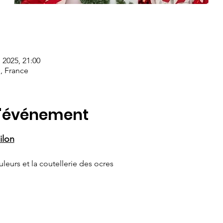
 2025, 21:00
n, France
l'événement
ilon
leurs et la coutellerie des ocres