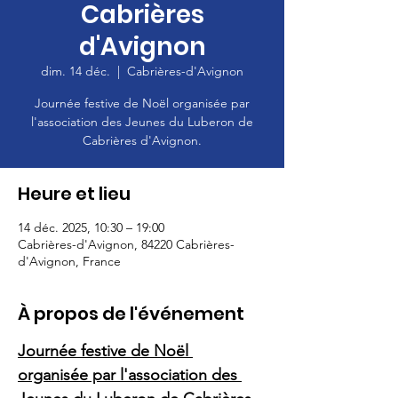
Cabrières
d'Avignon
dim. 14 déc.
  |  
Cabrières-d'Avignon
Journée festive de Noël organisée par
l'association des Jeunes du Luberon de
Cabrières d'Avignon.
Heure et lieu
14 déc. 2025, 10:30 – 19:00
Cabrières-d'Avignon, 84220 Cabrières-
d'Avignon, France
À propos de l'événement
Journée festive de Noël 
organisée par l'association des 