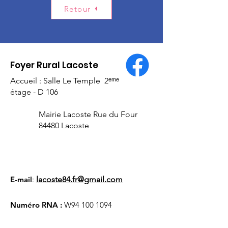
Retour
Foyer Rural Lacoste
Accueil : Salle Le Temple 2ᵉᵐᵉ
étage - D 106
Mairie Lacoste Rue du Four
84480 Lacoste
E-mail
:
lacoste84.fr@gmail.com
Numéro RNA :
W94
100 1094