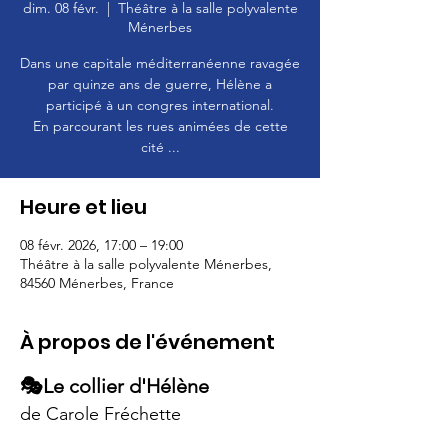
dim. 08 févr.
  |  
Théâtre à la salle polyvalente
Ménerbes
Dans une capitale méditerranéenne ravagée
par quinze ans de guerre, Hélène a
participé à un congres international.
En parcourant les rues animées de cette
cité ...
Heure et lieu
08 févr. 2026, 17:00 – 19:00
Théâtre à la salle polyvalente Ménerbes,
84560 Ménerbes, France
À propos de l'événement
🎭Le collier d'Hélène
de Carole Fréchette