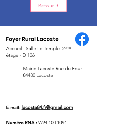
Retour
Foyer Rural Lacoste
Accueil : Salle Le Temple 2ᵉᵐᵉ
étage - D 106
Mairie Lacoste Rue du Four
84480 Lacoste
E-mail
:
lacoste84.fr@gmail.com
Numéro RNA :
W94
100 1094