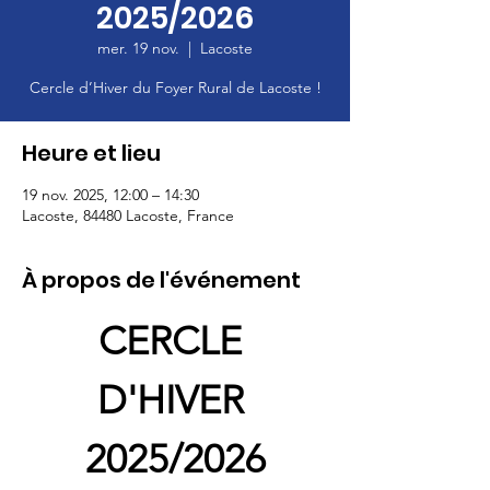
2025/2026
mer. 19 nov.
  |  
Lacoste
Cercle d’Hiver du Foyer Rural de Lacoste !
Heure et lieu
19 nov. 2025, 12:00 – 14:30
Lacoste, 84480 Lacoste, France
À propos de l'événement
CERCLE 
D'HIVER 
2025/2026