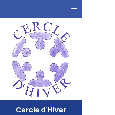
Cercle d’Hiver